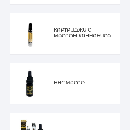
КАРТРИДЖИ С
МАСЛОМ КАННАБИСА
HHC МАСЛО