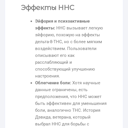
Эффекты HHC
Эйфория и психоактивные
эффекты:
HHC вызывает легкую
эйфорию, похожую на эффекты
дельта-8-THC, но с более мягким
воздействием. Пользователи
описывают его как
расслабляющий и
способствующий улучшению
настроения.
Облегчение боли:
Хотя научные
данные ограничены, есть
предположения, что HHC может
быть эффективен для уменьшения
боли, аналогично THC. История
Дэвида, ветерана, который
выбрал HHC для борьбы с