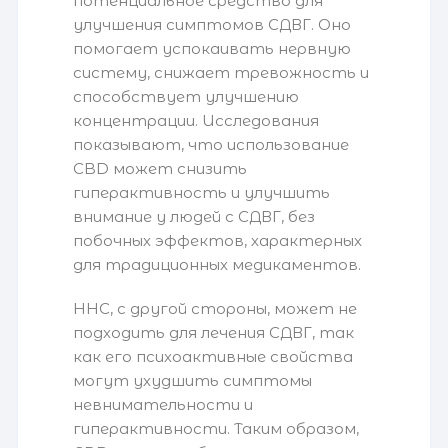
потенциальное средство для
улучшения симптомов СДВГ. Оно
помогает успокаивать нервную
систему, снижает тревожность и
способствует улучшению
концентрации. Исследования
показывают, что использование
CBD может снизить
гиперактивность и улучшить
внимание у людей с СДВГ, без
побочных эффектов, характерных
для традиционных медикаментов.
HHC, с другой стороны, может не
подходить для лечения СДВГ, так
как его психоактивные свойства
могут ухудшить симптомы
невнимательности и
гиперактивности. Таким образом,