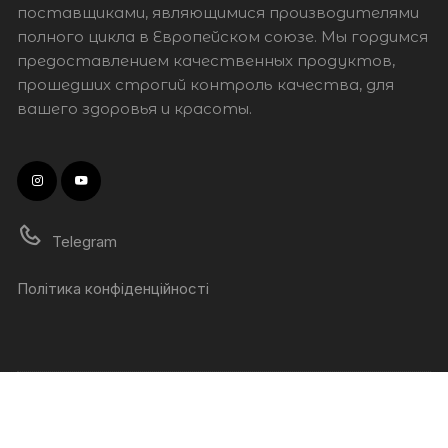
поставщиками, являющимися производителями
полного цикла в Европейском союзе. Мы гордимся
предоставлением качественных продуктов,
прошедших строгий контроль качества, для
вашего здоровья и красоты.
Telegram
Політика конфіденційності