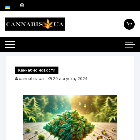
Каннабис новости
cannabis-ua
29 августа, 2024