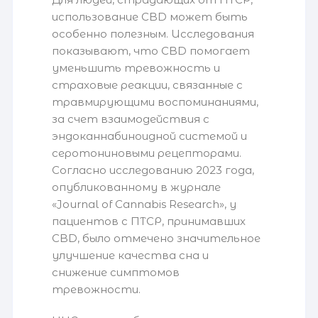
использование CBD может быть
особенно полезным. Исследования
показывают, что CBD помогает
уменьшить тревожность и
страховые реакции, связанные с
травмирующими воспоминаниями,
за счет взаимодействия с
эндоканнабиноидной системой и
серотониновыми рецепторами.
Согласно исследованию 2023 года,
опубликованному в журнале
«Journal of Cannabis Research», у
пациентов с ПТСР, принимавших
CBD, было отмечено значительное
улучшение качества сна и
снижение симптомов
тревожности.