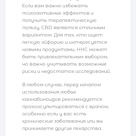
Если вам важно избежать
психоактивных эффектов и
получить терапевтическую
пользу, CBD является отличным
вариантом. Для тех, кто ищет
легкую эйфорию и интересуется
новыми продуктами, HHC может
быть привлекательным выбором,
но важно учитывать возможные
риски и недостаток исследований.
В любом случае, перед началом
использования любых
каннабиноидов рекомендуется
проконсультироваться с врачом,
особенно если у вас есть
хронические заболевания или вы
принимаете другие лекарства.