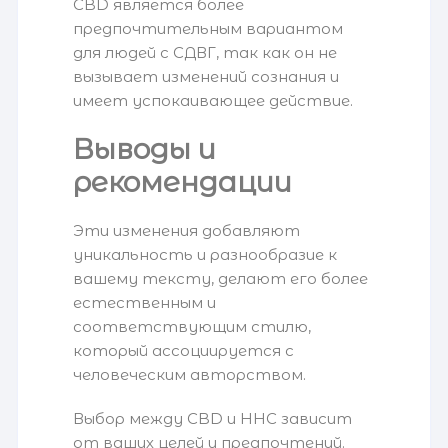
CBD является более
предпочтительным вариантом
для людей с СДВГ, так как он не
вызывает изменений сознания и
имеет успокаивающее действие.
Выводы и
рекомендации
Эти изменения добавляют
уникальность и разнообразие к
вашему тексту, делают его более
естественным и
соответствующим стилю,
который ассоциируется с
человеческим авторством.
Выбор между CBD и HHC зависит
от ваших целей и предпочтений.