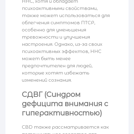
HHC, хотя и обладает
психоактивными свойствами,
также может использоваться для
облегчения симптомов ПТСР,
особенно для уменьшения
тревожности и улучшения
настроения. Однако, из-за своих
психоактивных эффектов, HHC
может быть менее
предпочтителен для людей,
которые хотят избежать
изменений сознания.
СДВГ (Синдром
дефицита внимания с
гиперактивностью)
CBD также рассматривается как