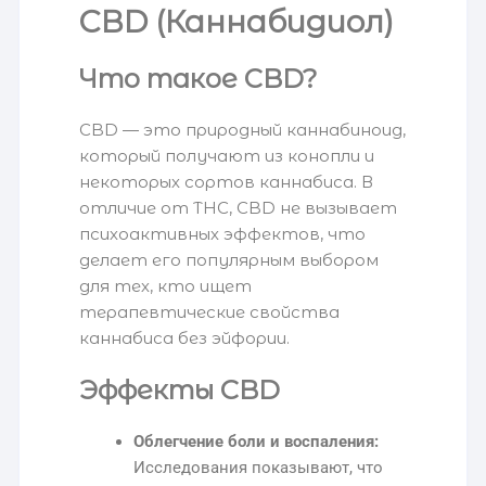
CBD (Каннабидиол)
Что такое CBD?
CBD — это природный каннабиноид,
который получают из конопли и
некоторых сортов каннабиса. В
отличие от THC, CBD не вызывает
психоактивных эффектов, что
делает его популярным выбором
для тех, кто ищет
терапевтические свойства
каннабиса без эйфории.
Эффекты CBD
Облегчение боли и воспаления:
Исследования показывают, что