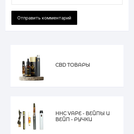
CBD ТОВАРЫ
HHC VAPE - ВЕЙПЫ И
ВЕЙП - РУЧКИ