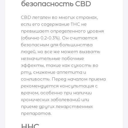
безопасность CBD
CBD легален во многих странах,
если его содержание THC не
превышает определенного уровня
(обычно 0.2-0.3%). Он считается
безопасным для большинства
людей, но все же может вызвать
незначительные побочные
эффекты, такие как сухость во
рту, снижение аппетита и
сонливость. Перед началом приема
рекомендуется консультация с
врачом, особенно при наличии
хронических заболеваний или
приеме других лекарственных
препаратов.
HHC