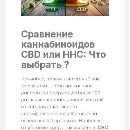
Сравнение
каннабиноидов
CBD или HHC: Что
выбрать ?
Каннабис, также известный как
марихуана — это уникальное
растение, содержащее более 100
различных каннабиноидов, каждый
из которых оказывает
специфическое воздействие на
человеческий организм. Наиболее
известным среди них является
CBD