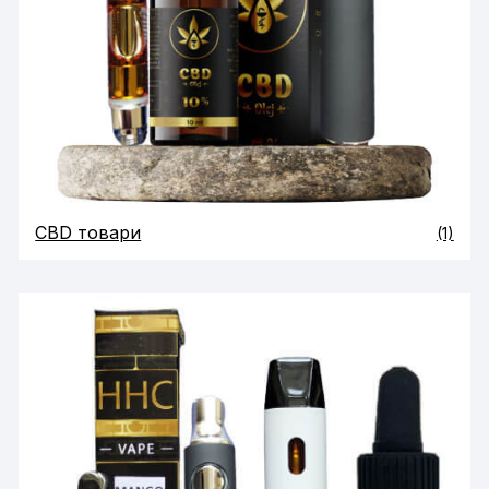
CBD товари
(1)