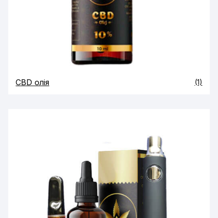
CBD олія
(1)