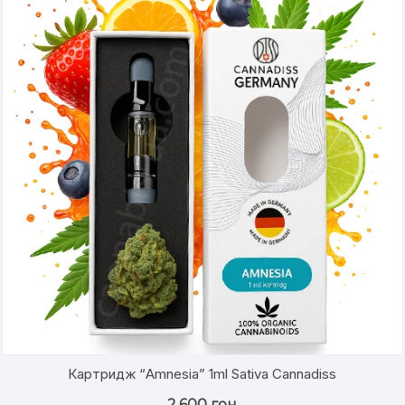
Картридж “Amnesia” 1ml Sativa Cannadiss
2,600
грн