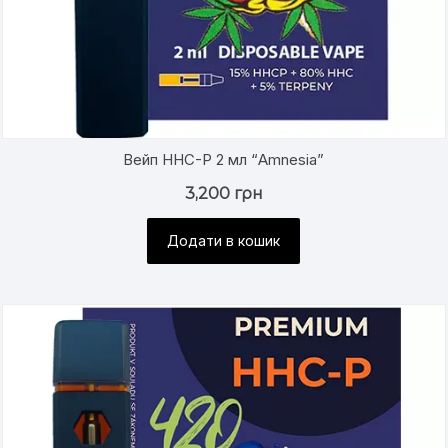
Вейп HHC-P 2 мл “Amnesia”
3,200
грн
Додати в кошик