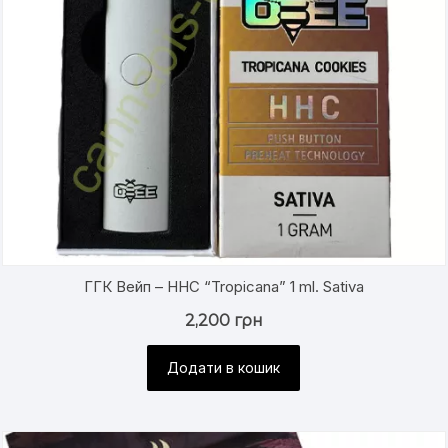
ГГК Вейп – HHC “Tropicana” 1 ml. Sativa
2,200
грн
Додати в кошик