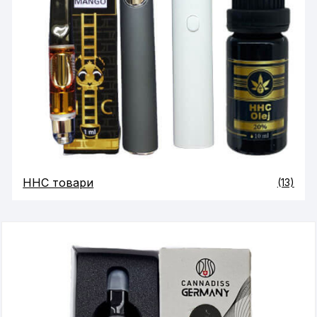
HHC товари
(13)