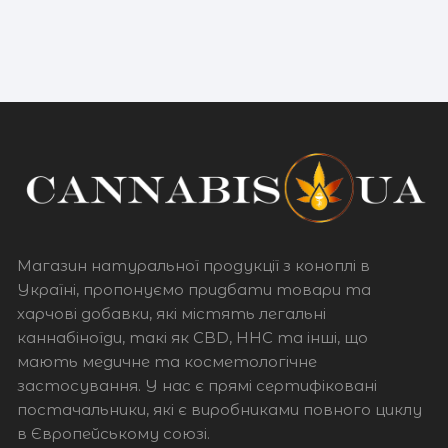
Магазин натуральної продукції з коноплі в
Україні, пропонуємо придбати товари та
харчові добавки, які містять легальні
каннабіноїди, такі як CBD, HHC та інші, що
мають медичне та косметологічне
застосування. У нас є прямі сертифіковані
постачальники, які є виробниками повного циклу
в Європейському союзі.