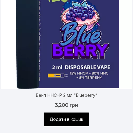
Вейп HHC-P 2 мл “Blueberry”
3,200
грн
Додати в кошик