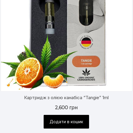
Картридж з олією канабіса “Tangie” 1ml
2,600
грн
Додати в кошик