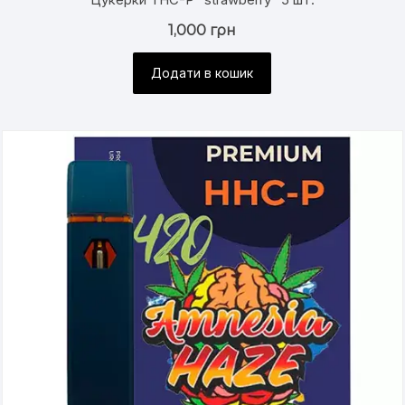
1,000
грн
Додати в кошик