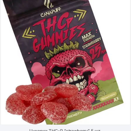
Цукерки THC-P “strawberry” 5 шт.