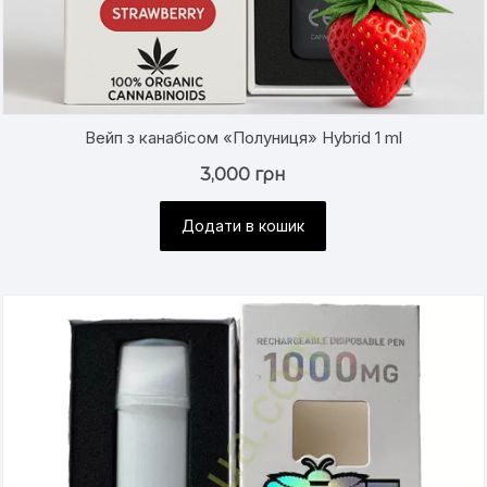
Вейп з канабісом «Полуниця» Hybrid 1 ml
3,000
грн
Додати в кошик