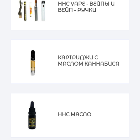
HHC VAPE - ВЕЙПЫ И
ВЕЙП - РУЧКИ
КАРТРИДЖИ С
МАСЛОМ КАННАБИСА
HHC МАСЛО