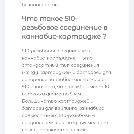
безопасности.
Что такое 510-
резьбовое соединение в
каннабис-картридже ?
510-резьбовое соединение в
каннабис-картридже — это
стандартный тип соединения
между картриджем и батареей для
испарения каннабис-масла. Число
510 означает, что резьба имеет 10
витков и диаметр 5 мм.
Большинство картриджей и
батарей для вейпинга каннабиса
совместимы с 510-резьбовым
соединением, поэтому вы можете
легко подключать разные