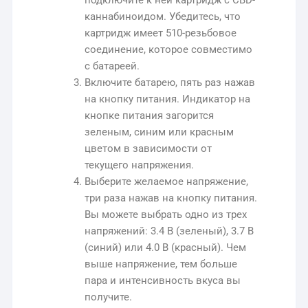
подключите к ней картридж с CBD-
каннабиноидом. Убедитесь, что
картридж имеет 510-резьбовое
соединение, которое совместимо
с батареей.
Включите батарею, пять раз нажав
на кнопку питания. Индикатор на
кнопке питания загорится
зеленым, синим или красным
цветом в зависимости от
текущего напряжения.
Выберите желаемое напряжение,
три раза нажав на кнопку питания.
Вы можете выбрать одно из трех
напряжений: 3.4 В (зеленый), 3.7 В
(синий) или 4.0 В (красный). Чем
выше напряжение, тем больше
пара и интенсивность вкуса вы
получите.