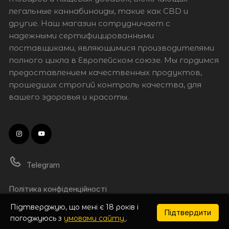
легальные каннабиноиды, такие как CBD и
другие. Наш магазин сотрудничает с
надежными сертифицированными
поставщиками, являющимися производителями
полного цикла в Европейском союзе. Мы гордимся
предоставлением качественных продуктов,
прошедших строгий контроль качества, для
вашего здоровья и красоты.
Telegram
Політика конфіденційності
Підтверджую, що мені є 18 років і
Підтвердити
погоджуюсь з
умовами сайту.
.