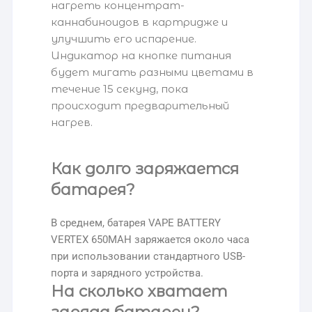
нагреть концентрат-
каннабиноидов в картридже и
улучшить его испарение.
Индикатор на кнопке питания
будет мигать разными цветами в
течение 15 секунд, пока
происходит предварительный
нагрев.
Как долго заряжается
батарея?
В среднем, батарея VAPE BATTERY
VERTEX 650MAH заряжается около часа
при использовании стандартного USB-
порта и зарядного устройства.
На сколько хватает