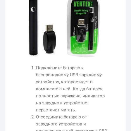
Подключите батарею к
беспроводному USB-зарядному
устройству, которое идет в
комплекте с ней. Когда батарея
полностью заряжена, индикатор
на зарядном устройстве
перестанет мигать.
Отсоедините батарею от
зарядного устройства и