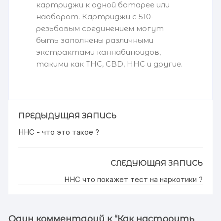
картриджи к одной батарее или
наоборот. Картриджи с 510-
резьбовым соединением могут
быть заполнены различными
экстрактами каннабиноидов,
такими как THC, CBD, HHC и другие.
ПРЕДЫДУЩАЯ ЗАПИСЬ
HHC - что это такое ?
СЛЕДУЮЩАЯ ЗАПИСЬ
HHC что покажет тест на наркотики ?
Один комментарий к “
Как настроить