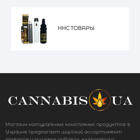
HHC ТОВАРЫ
Магазин натуральных конопляных продуктов в
Украине предлагает широкий ассортимент
товаров и пищевых добавок, включающих