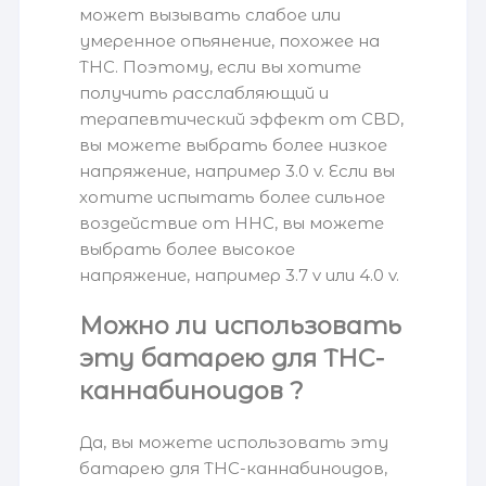
может вызывать слабое или
умеренное опьянение, похожее на
THC. Поэтому, если вы хотите
получить расслабляющий и
терапевтический эффект от CBD,
вы можете выбрать более низкое
напряжение, например 3.0 v. Если вы
хотите испытать более сильное
воздействие от HHC, вы можете
выбрать более высокое
напряжение, например 3.7 v или 4.0 v.
Можно ли использовать
эту батарею для THC-
каннабиноидов ?
Да, вы можете использовать эту
батарею для THC-каннабиноидов,