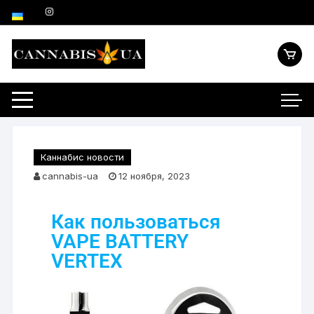
Каннабис новости
cannabis-ua
12 ноября, 2023
Как пользоваться
VAPE BATTERY
VERTEX