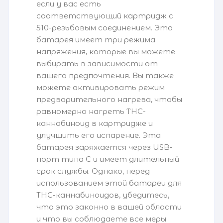
если у вас есть
соответствующий картридж с
510-резьбовым соединением. Эта
батарея имеет три режима
напряжения, которые вы можете
выбирать в зависимости от
вашего предпочтения. Вы также
можете активировать режим
предварительного нагрева, чтобы
равномерно нагреть THC-
каннабиноид в картридже и
улучшить его испарение. Эта
батарея заряжается через USB-
порт типа C и имеет длительный
срок службы. Однако, перед
использованием этой батареи для
THC-каннабиноидов, убедитесь,
что это законно в вашей области
и что вы соблюдаете все меры