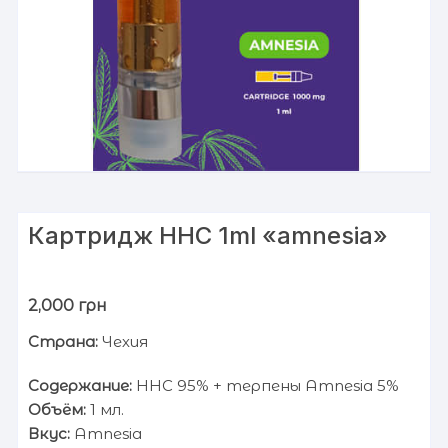
Картридж HHС 1ml «amnesia»
2,000
грн
Страна:
Чехия
Содержание:
HHC 95% + терпены Amnesia 5%
Объём:
1 мл.
Вкус:
Amnesia