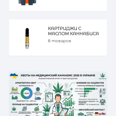
КАРТРИДЖИ С
МАСЛОМ КАННАБИСА
8
товаров