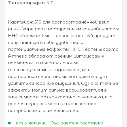
Тип картриджа:
510
Картридж 510 для распространённой вейп
ручки Vape pen с натуральным каннабиноидом
HHC объёмом 1 мл. – революционный продукт,
сочетающий в себе удобство и
потенциальные эффекты HHC. Терпены сорта
Amnesia обладают свежим цитрусовым
ароматом и известны своими
тонизирующими и поднимающими
настроение свойствами которые могут
усилить сенсорные ощущения. Однако точные
эффекты могут сильно варьироваться в
зависимости от конкретного человека, его
уровня переносимости и количества
потребляемого им вещества.
Нет в наличии - Ожидается поставка