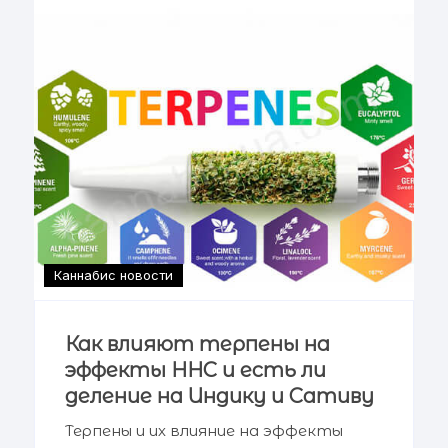
оказывает специфическое
воздействие на человеческий
Каннабис новости
Как влияют терпены на
эффекты HHC и есть ли
деление на Индику и Сативу
Терпены и их влияние на эффекты