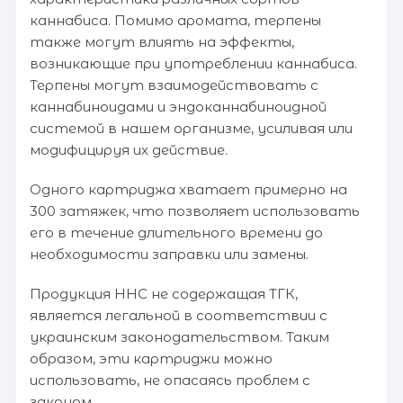
каннабиса. Помимо аромата, терпены
также могут влиять на эффекты,
возникающие при употреблении каннабиса.
Терпены могут взаимодействовать с
каннабиноидами и эндоканнабиноидной
системой в нашем организме, усиливая или
модифицируя их действие.
Одного картриджа хватает примерно на
300 затяжек, что позволяет использовать
его в течение длительного времени до
необходимости заправки или замены.
Продукция HHC не содержащая ТГК,
является легальной в соответствии с
украинским законодательством. Таким
образом, эти картриджи можно
использовать, не опасаясь проблем с
законом.