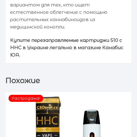
вариантом для тех, кто ищет
естественное облегчение с помощью
растительных каннабиноидов из
медицинской конопли.
Купите перезаправляемые картриджи 510 с
HHC в Украине легально в магазине
Канабис
ЮА
.
Похожие
Распродажа!