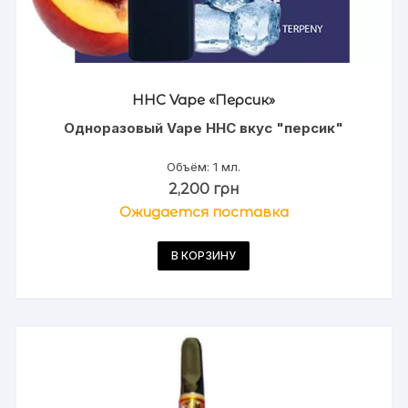
HHC Vape «Персик»
Одноразовый Vape HHC вкус "персик"
Объём: 1 мл.
2,200
грн
Ожидается поставка
В КОРЗИНУ