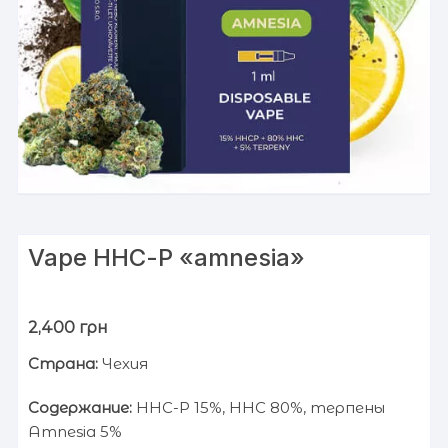
Vape HHС-P «amnesia»
2,400
грн
Страна:
Чехия
Содержание:
HHC-P 15%, HHC 80%, терпены
Amnesia 5%