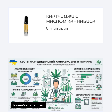
КАРТРИДЖИ С
МАСЛОМ КАННАБИСА
8
товаров
Каннабис новости