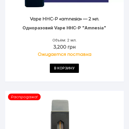
Vape HHС-P «amnesia» — 2 мл.
Одноразовий Vape HHC-P "Amnesia"
Объём: 2 мл.
3,200
грн
Ожидается поставка
В КОРЗИНУ
Распродажа!