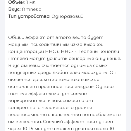
Объём:
1 мл.
Вкус:
Amnesia
Тип устройства:
Одноразовий
Общий эффект от этого вейпа будет
мощным, психоактивным из-за высокой
концентрации HHC и HHC-P. Терпены конопли
Amnesia могут усилить сенсорные ощущения.
Вкус амнезии считается одним из самых
популярных среди любителей марихуаны. Он
является ярким и запоминающимся, и
оставляет приятное послевкусие. Однако
точные эффекты могут сильно
варьироваться в зависимости от
конкретного человека, его уровня
переносимости и количества потребляемого
им вещества. Сильный эффект наступает
через 10-15 минут и может длится около 10