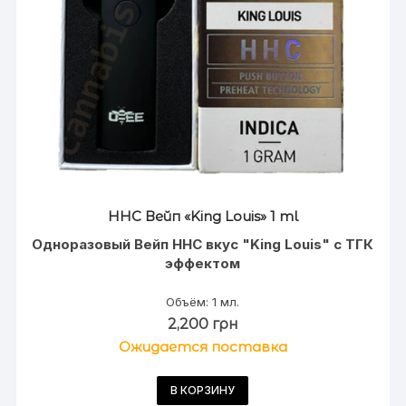
HHC Вейп «King Louis» 1 ml
Одноразовый Вейп HHC вкус "King Louis" с ТГК
эффектом
Объём: 1 мл.
2,200
грн
Ожидается поставка
В КОРЗИНУ