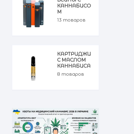
КАННАБИСО
М
13
товаров
КАРТРИДЖИ
С МАСЛОМ
КАННАБИСА
8
товаров