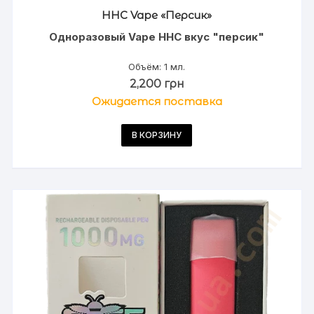
HHC Vape «Персик»
Одноразовый Vape HHC вкус "персик"
Объём: 1 мл.
2,200
грн
Ожидается поставка
В КОРЗИНУ