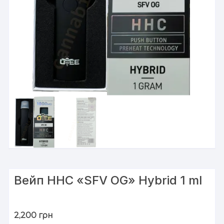
Вейп HHC «SFV OG» Hybrid 1 ml
2,200
грн