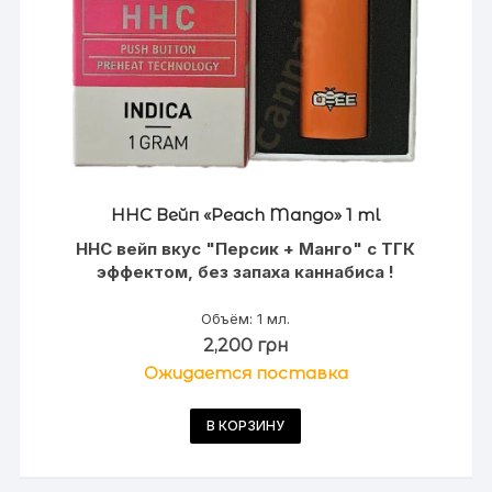
HHC Вейп «Peach Mango» 1 ml
HHC вейп вкус "Персик + Манго" с ТГК
эффектом, без запаха каннабиса !
Объём: 1 мл.
2,200
грн
Ожидается поставка
В КОРЗИНУ