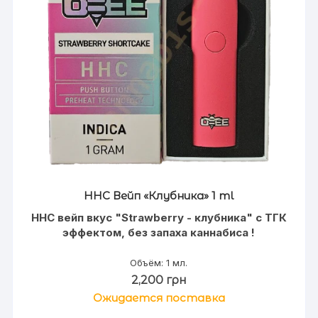
HHC Вейп «Клубника» 1 ml
HHC вейп вкус "Strawberry - клубника" с ТГК
эффектом, без запаха каннабиса !
Объём: 1 мл.
2,200
грн
Ожидается поставка