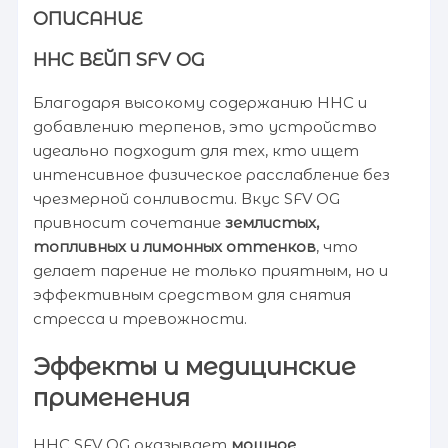
ОПИСАНИЕ
HHC ВЕЙП SFV OG
Благодаря высокому содержанию HHC и
добавлению терпенов, это устройство
идеально подходит для тех, кто ищет
интенсивное физическое расслабление без
чрезмерной сонливости. Вкус SFV OG
привносит сочетание
землистых,
топливных и лимонных оттенков
, что
делает парение не только приятным, но и
эффективным средством для снятия
стресса и тревожности.
Эффекты и медицинские
применения
HHC SFV OG оказывает
мощное