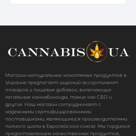
(гексагидроканнабинол) —
относительно новый каннабиноид,
чьи эффекты зависят не только от
его химической структуры, но и
Магазин натуральных конопляных продуктов в
Украине предлагает широкий ассортимент
товаров и пищевых добавок, включающих
легальные каннабиноиды, такие как CBD и
другие. Наш магазин сотрудничает с
надежными сертифицированными
поставщиками, являющимися производителями
полного цикла в Европейском союзе. Мы гордимся
предоставлением качественных продуктов,