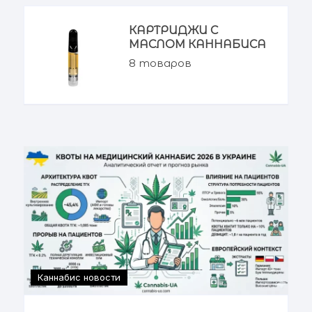
КАРТРИДЖИ С
МАСЛОМ КАННАБИСА
8
товаров
Каннабис новости