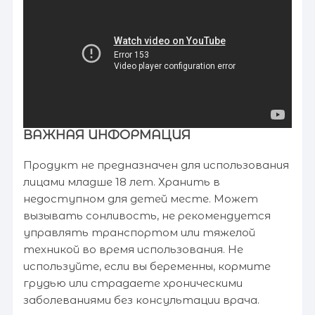
ВАЖНАЯ ИНФОРМАЦИЯ
Продукт не предназначен для использования
лицами младше 18 лет. Хранить в
недоступном для детей месте. Может
вызывать сонливость, не рекомендуется
управлять транспортом или тяжелой
техникой во время использования. Не
используйте, если вы беременны, кормите
грудью или страдаете хроническими
заболеваниями без консультации врача.